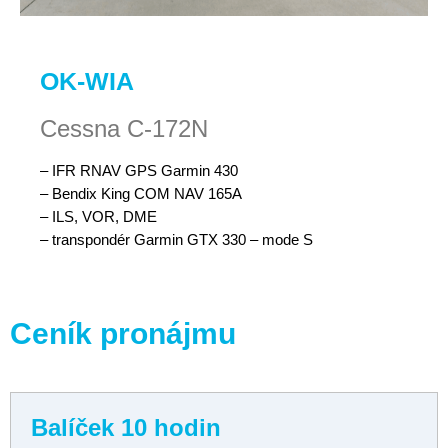
OK-WIA
Cessna C-172N
– IFR RNAV GPS Garmin 430
– Bendix King COM NAV 165A
– ILS, VOR, DME
– transpondér Garmin GTX 330 – mode S
Ceník pronájmu
Balíček 10 hodin