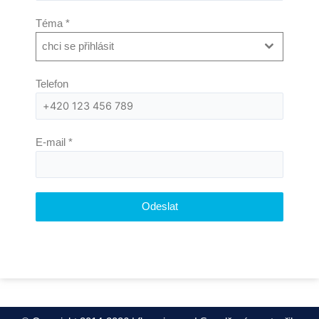
Téma *
chci se přihlásit
Telefon
E-mail
*
Odeslat